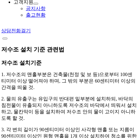
고객지원
공지사항
출고현황
상담전화걸기
저수조 설치 기준 관련법
저수조 설치기준
1. 저수조의 맨홀부분은 건축물(천정 및 보 등)으로부터 100센
티미터 이상 떨어져야 하며, 그 밖의 부분은 60센티미터 이상의
간격을 띄울 것.
2. 물의 유출구는 유입구의 반대편 밑부분에 설치하되, 바닥의
침전물이 유출되지 아니하도록 저수조의 바닥에서 띄워서 설치
하고, 물칸막이 등을 설치하여 저수조 안의 물이 고이지 아니하
도록 할 것.
3. 각 변의 길이가 90센티미터 이상인 사각형 맨홀 또는 지름이
90센티미터 이상인 원형 맨홀을 1개 이상 설치하여 청소를 위한