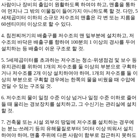
사람이나 장비의 출입이 원활하도록 하여야 하고, 맨홀을 통하
여 먼지나 그 밖의 이물질이 들어가지 아니하도록 할 것. 다만, 5
세제곱미터 이하의 소규모 저수조의 맨홀은 각 변 또는 지름을
60센티미터 이상으로 할 수 있다.
4. 침전찌꺼기의 배출구를 저수조의 맨 밑부분에 설치하고, 저
수조의 바닥은 배출구를 향하여 100분의 1 이상의 경사를 두어
설치하는 등 배출이 쉬운 구조로 할 것.
5. 5세제곱미터를 초과하는 저수조는 청소·위생점검 및 보수 등
유지관리를 위하여 1개의 저수조를 둘 이상의 부분으로 구획하
거나 저수조를 2개 이상 설치하여야 하며, 1개의 저수조를 둘 이
상의 부분으로 구획할 경우에는 한쪽의 물을 비웠을 때 수압에
견딜 수 있는 구조일 것.
6. 저수조의 물이 일정 수준 이상 넘거나 일정 수준 이하로 줄어
들 때 울리는 경보장치를 설치하고, 그 수신기는 관리실에 설치
할 것.
7. 건축물 또는 시설 외부의 땅밑에 저수조를 설치하는 경우에
는 분뇨·쓰레기 등의 유해물질로부터 5미터 이상 띄워서 설치
하여야 하며, 맨홀 주위에 다른 사람이 함부로 접근하지 못하도