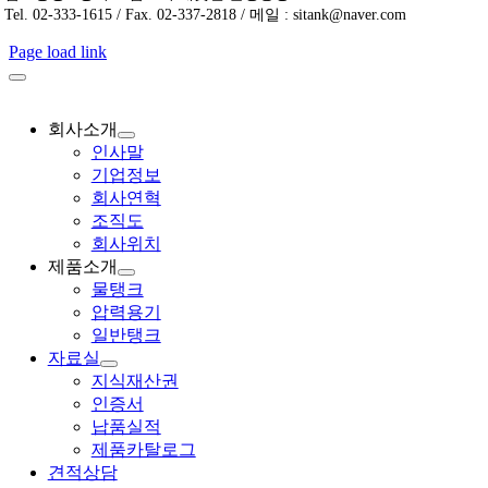
Tel. 02-333-1615 / Fax. 02-337-2818 / 메일 : sitank@naver.com
Page load link
회사소개
인사말
기업정보
회사연혁
조직도
회사위치
제품소개
물탱크
압력용기
일반탱크
자료실
지식재산권
인증서
납품실적
제품카탈로그
견적상담