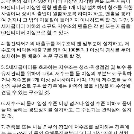
3. 각 변의 길이가 90센티미터 이상인 사각형 맨홀 또는 지름이
90센티미터 이상인 원형 맨홀을 1개 이상 설치하여 청소를 위한
사람이나 장비의 출입이 원활하도록 하여야 하고, 맨홀을 통하
여 먼지나 그 밖의 이물질이 들어가지 아니하도록 할 것. 다만, 5
세제곱미터 이하의 소규모 저수조의 맨홀은 각 변 또는 지름을
60센티미터 이상으로 할 수 있다.
4. 침전찌꺼기의 배출구를 저수조의 맨 밑부분에 설치하고, 저
수조의 바닥은 배출구를 향하여 100분의 1 이상의 경사를 두어
설치하는 등 배출이 쉬운 구조로 할 것.
5. 5세제곱미터를 초과하는 저수조는 청소·위생점검 및 보수 등
유지관리를 위하여 1개의 저수조를 둘 이상의 부분으로 구획하
거나 저수조를 2개 이상 설치하여야 하며, 1개의 저수조를 둘 이
상의 부분으로 구획할 경우에는 한쪽의 물을 비웠을 때 수압에
견딜 수 있는 구조일 것.
6. 저수조의 물이 일정 수준 이상 넘거나 일정 수준 이하로 줄어
들 때 울리는 경보장치를 설치하고, 그 수신기는 관리실에 설치
할 것.
7. 건축물 또는 시설 외부의 땅밑에 저수조를 설치하는 경우에
는 분뇨·쓰레기 등의 유해물질로부터 5미터 이상 띄워서 설치