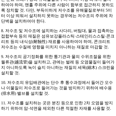
하여야 하며, 맨홀 주위에 다른 사람이 함부로 접근하지 못하도
록 장치할 것. 다만, 부득이하게 저수조를 유해물질로부터 5미
터 이상 띄워서 설치하지 못하는 경우에는 저수조의 주위에 차
단벽을 설치하여야 한다.
8. 저수조 및 저수조에 설치하는 사다리, 버팀대, 물과 접촉하는
접합부속 등의 재질은 섬유보강플라스틱·스테인리스스틸·콘크
리트 등의 내식성(耐蝕性) 재료를 사용하여야 하며, 콘크리트
저수조는 수질에 영향을 미치지 아니하는 재질로 마감할 것.
9. 저수조의 공기정화를 위한 통기관과 물의 수위조절을 위한
월류관(越流管)을 설치하고, 관에는 벌레 등 오염물질이 들어가
지 아니하도록 녹이 슬지 아니하는 재질의 세목(細木) 스크린을
설치할 것.
10. 저수조의 유입배관에는 단수 후 통수과정에서 들어간 오수
나 이물질이 저수조로 들어가는 것을 방지하기 위하여 배수용
(排水用) 밸브를 설치할 것.
11. 저수조를 설치하는 곳은 분진 등으로 인한 2차 오염을 방지
하기 위하여 암·석면을 제외한 다른 적절한 자재를 사용할 것.