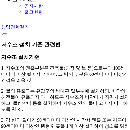
공지사항
출고현황
상담전화걸기
저수조 설치 기준 관련법
저수조 설치기준
1. 저수조의 맨홀부분은 건축물(천정 및 보 등)으로부터 100센
티미터 이상 떨어져야 하며, 그 밖의 부분은 60센티미터 이상의
간격을 띄울 것.
2. 물의 유출구는 유입구의 반대편 밑부분에 설치하되, 바닥의
침전물이 유출되지 아니하도록 저수조의 바닥에서 띄워서 설치
하고, 물칸막이 등을 설치하여 저수조 안의 물이 고이지 아니하
도록 할 것.
3. 각 변의 길이가 90센티미터 이상인 사각형 맨홀 또는 지름이
90센티미터 이상인 원형 맨홀을 1개 이상 설치하여 청소를 위한