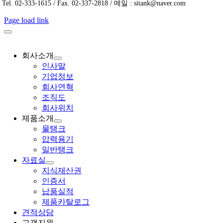
Tel. 02-333-1615 / Fax. 02-337-2818 / 메일 : sitank@naver.com
Page load link
회사소개
인사말
기업정보
회사연혁
조직도
회사위치
제품소개
물탱크
압력용기
일반탱크
자료실
지식재산권
인증서
납품실적
제품카탈로그
견적상담
고객지원