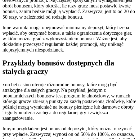
oferowanych promocji. Najczęściej spotykanym wymaganiem jest
obrót bonusem, który określa, ile razy gracz musi postawić kwotę
bonusu, zanim będzie mógł ją wypłacić. Zazwyczaj jest to od 20 do
50 razy, w zależności od rodzaju bonusu.
Inne warunki mogą obejmować minimalny depozyt, który trzeba
wpłacić, aby otrzymać bonus, a także ograniczenia dotyczące gier,
w które można grać z wykorzystaniem bonusu. Ważne jest, aby
dokładnie przeczytać regulamin każdej promocji, aby uniknąć
nieprzyjemnych niespodzianek.
Przykłady bonusów dostępnych dla
stałych graczy
xon bet casino oferuje różnorodne bonusy, które mogą być
atrakcyjne dla stałych graczy. Na przykład, jednym z
popularniejszych bonusów jest program lojalnościowy, w ramach
którego gracze zbierają punkty za każdą postawioną złotówkę, które
później mogą wymieniać na bonusy pieniężne lub darmowe obroty.
Tego typu oferta zachęca do regularnej gry i zwiększa
zaangażowanie.
Innym przykładem jest bonus od depozytu, który można otrzymać
przy wpłacie. Zazwyczaj wynosi on od 50% do 100%, co oznacza,