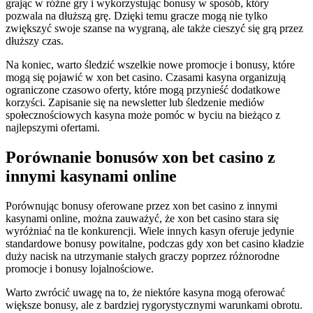
grając w różne gry i wykorzystując bonusy w sposób, który
pozwala na dłuższą grę. Dzięki temu gracze mogą nie tylko
zwiększyć swoje szanse na wygraną, ale także cieszyć się grą przez
dłuższy czas.
Na koniec, warto śledzić wszelkie nowe promocje i bonusy, które
mogą się pojawić w xon bet casino. Czasami kasyna organizują
ograniczone czasowo oferty, które mogą przynieść dodatkowe
korzyści. Zapisanie się na newsletter lub śledzenie mediów
społecznościowych kasyna może pomóc w byciu na bieżąco z
najlepszymi ofertami.
Porównanie bonusów xon bet casino z
innymi kasynami online
Porównując bonusy oferowane przez xon bet casino z innymi
kasynami online, można zauważyć, że xon bet casino stara się
wyróżniać na tle konkurencji. Wiele innych kasyn oferuje jedynie
standardowe bonusy powitalne, podczas gdy xon bet casino kładzie
duży nacisk na utrzymanie stałych graczy poprzez różnorodne
promocje i bonusy lojalnościowe.
Warto zwrócić uwagę na to, że niektóre kasyna mogą oferować
większe bonusy, ale z bardziej rygorystycznymi warunkami obrotu.