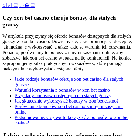
Skip
이전 글
다음 글
to
content
Czy xon bet casino oferuje bonusy dla stałych
graczy
W artykule przyjrzymy się ofercie bonusów dostępnych dla stałych
graczy w xon bet casino. Dowiemy się, jakie promocje są dostępne,
jak można je wykorzystać, a także jakie są warunki ich otrzymania.
Ponadto, porównamy te bonusy z innymi kasynami online, aby
zobaczyć, jak xon bet casino wypada na tle konkurencji. Na koniec
zaproponujemy kilka praktycznych wskazówek, które pomogą
maksymalnie wykorzystać dostępne oferty.
Jakie rodzaje bonusów oferuje xon bet casino dla stałych
graczy?
Warunki korzystania z bonusów w xon bet casino
Przykłady bonusów dostępnych dla stałych graczy
Jak skutecznie wykorzystać bonusy w xon bet casino?
Porównanie bonusów xon bet casino z innymi kasynami
online
Podsumowanie: Czy warto korzystać z bonusów w xon bet
casino?
Jakie rodzaje bonusów oferuje xon bet