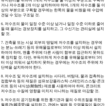
유지관리를 위하여 1개의 저수조를 둘 이상의 부분으로 구획하
거나 저수조를 2개 이상 설치하여야 하며, 1개의 저수조를 둘 이
상의 부분으로 구획할 경우에는 한쪽의 물을 비웠을 때 수압에
견딜 수 있는 구조일 것.
6. 저수조의 물이 일정 수준 이상 넘거나 일정 수준 이하로 줄어
들 때 울리는 경보장치를 설치하고, 그 수신기는 관리실에 설치
할 것.
7. 건축물 또는 시설 외부의 땅밑에 저수조를 설치하는 경우에
는 분뇨·쓰레기 등의 유해물질로부터 5미터 이상 띄워서 설치
하여야 하며, 맨홀 주위에 다른 사람이 함부로 접근하지 못하도
록 장치할 것. 다만, 부득이하게 저수조를 유해물질로부터 5미
터 이상 띄워서 설치하지 못하는 경우에는 저수조의 주위에 차
단벽을 설치하여야 한다.
8. 저수조 및 저수조에 설치하는 사다리, 버팀대, 물과 접촉하는
접합부속 등의 재질은 섬유보강플라스틱·스테인리스스틸·콘크
리트 등의 내식성(耐蝕性) 재료를 사용하여야 하며, 콘크리트
저수조는 수질에 영향을 미치지 아니하는 재질로 마감할 것.
9. 저수조의 공기정화를 위한 통기관과 물의 수위조절을 위한
월류관(越流管)을 설치하고, 관에는 벌레 등 오염물질이 들어가