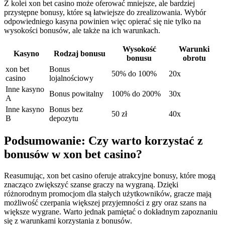
Z kolei xon bet casino może oferować mniejsze, ale bardziej
przystępne bonusy, które są łatwiejsze do zrealizowania. Wybór
odpowiedniego kasyna powinien więc opierać się nie tylko na
wysokości bonusów, ale także na ich warunkach.
Wysokość
Warunki
Kasyno
Rodzaj bonusu
bonusu
obrotu
xon bet
Bonus
50% do 100%
20x
casino
lojalnościowy
Inne kasyno
Bonus powitalny
100% do 200%
30x
A
Inne kasyno
Bonus bez
50 zł
40x
B
depozytu
Podsumowanie: Czy warto korzystać z
bonusów w xon bet casino?
Reasumując, xon bet casino oferuje atrakcyjne bonusy, które mogą
znacząco zwiększyć szanse graczy na wygraną. Dzięki
różnorodnym promocjom dla stałych użytkowników, gracze mają
możliwość czerpania większej przyjemności z gry oraz szans na
większe wygrane. Warto jednak pamiętać o dokładnym zapoznaniu
się z warunkami korzystania z bonusów.