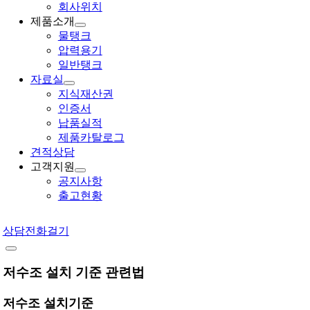
회사위치
제품소개
물탱크
압력용기
일반탱크
자료실
지식재산권
인증서
납품실적
제품카탈로그
견적상담
고객지원
공지사항
출고현황
상담전화걸기
저수조 설치 기준 관련법
저수조 설치기준