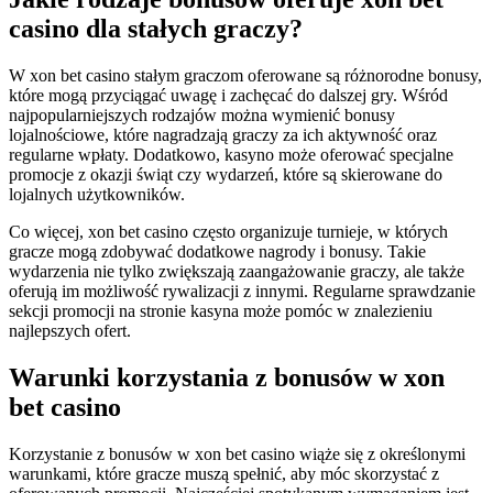
casino dla stałych graczy?
W xon bet casino stałym graczom oferowane są różnorodne bonusy,
które mogą przyciągać uwagę i zachęcać do dalszej gry. Wśród
najpopularniejszych rodzajów można wymienić bonusy
lojalnościowe, które nagradzają graczy za ich aktywność oraz
regularne wpłaty. Dodatkowo, kasyno może oferować specjalne
promocje z okazji świąt czy wydarzeń, które są skierowane do
lojalnych użytkowników.
Co więcej, xon bet casino często organizuje turnieje, w których
gracze mogą zdobywać dodatkowe nagrody i bonusy. Takie
wydarzenia nie tylko zwiększają zaangażowanie graczy, ale także
oferują im możliwość rywalizacji z innymi. Regularne sprawdzanie
sekcji promocji na stronie kasyna może pomóc w znalezieniu
najlepszych ofert.
Warunki korzystania z bonusów w xon
bet casino
Korzystanie z bonusów w xon bet casino wiąże się z określonymi
warunkami, które gracze muszą spełnić, aby móc skorzystać z