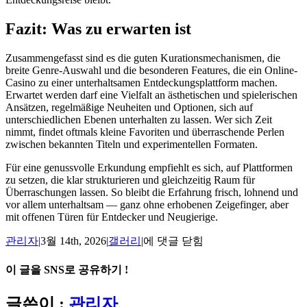
Fazit: Was zu erwarten ist
Zusammengefasst sind es die guten Kurationsmechanismen, die
breite Genre-Auswahl und die besonderen Features, die ein Online-
Casino zu einer unterhaltsamen Entdeckungsplattform machen.
Erwartet werden darf eine Vielfalt an ästhetischen und spielerischen
Ansätzen, regelmäßige Neuheiten und Optionen, sich auf
unterschiedlichen Ebenen unterhalten zu lassen. Wer sich Zeit
nimmt, findet oftmals kleine Favoriten und überraschende Perlen
zwischen bekannten Titeln und experimentellen Formaten.
Für eine genussvolle Erkundung empfiehlt es sich, auf Plattformen
zu setzen, die klar strukturieren und gleichzeitig Raum für
Überraschungen lassen. So bleibt die Erfahrung frisch, lohnend und
vor allem unterhaltsam — ganz ohne erhobenen Zeigefinger, aber
mit offenen Türen für Entdecker und Neugierige.
Casino-
관리자
|
3월 14th, 2026
|
갤러리
|
에 댓글 닫힘
Kaleidoskop:
Eine
이 글을 SNS로 공유하기 !
Entdeckungsreise
durch
Facebook
X
Reddit
LinkedIn
Tumblr
Pinterest
Vk
이
글쓴이 :
관리자
digitale