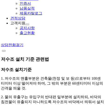
인증서
납품실적
제품카탈로그
견적상담
고객지원
공지사항
출고현황
상담전화걸기
저수조 설치 기준 관련법
저수조 설치기준
1. 저수조의 맨홀부분은 건축물(천정 및 보 등)으로부터 100센
티미터 이상 떨어져야 하며, 그 밖의 부분은 60센티미터 이상의
간격을 띄울 것.
2. 물의 유출구는 유입구의 반대편 밑부분에 설치하되, 바닥의
침전물이 유출되지 아니하도록 저수조의 바닥에서 띄워서 설치