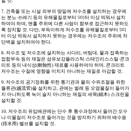
할 것.
7. 건축물 또는 시설 외부의 땅밑에 저수조를 설치하는 경우에
는 분뇨·쓰레기 등의 유해물질로부터 5미터 이상 띄워서 설치
하여야 하며, 맨홀 주위에 다른 사람이 함부로 접근하지 못하도
록 장치할 것. 다만, 부득이하게 저수조를 유해물질로부터 5미
터 이상 띄워서 설치하지 못하는 경우에는 저수조의 주위에 차
단벽을 설치하여야 한다.
8. 저수조 및 저수조에 설치하는 사다리, 버팀대, 물과 접촉하는
접합부속 등의 재질은 섬유보강플라스틱·스테인리스스틸·콘크
리트 등의 내식성(耐蝕性) 재료를 사용하여야 하며, 콘크리트
저수조는 수질에 영향을 미치지 아니하는 재질로 마감할 것.
9. 저수조의 공기정화를 위한 통기관과 물의 수위조절을 위한
월류관(越流管)을 설치하고, 관에는 벌레 등 오염물질이 들어가
지 아니하도록 녹이 슬지 아니하는 재질의 세목(細木) 스크린을
설치할 것.
10. 저수조의 유입배관에는 단수 후 통수과정에서 들어간 오수
나 이물질이 저수조로 들어가는 것을 방지하기 위하여 배수용
(排水用) 밸브를 설치할 것.