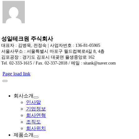
일
성일테크원 주식회사
대표자 : 김병욱, 전정숙 | 사업자번호 : 136-81-05905
서울사무소 : 서울특별시 마포구 월드컵북로4길 8, 4층
김포공장 : 경기도 김포시 대곶면 율생중앙로 162
Tel. 02-333-1615 / Fax. 02-337-2818 / 메일 : sitank@naver.com
Page load link
회사소개
인사말
기업정보
회사연혁
조직도
회사위치
제품소개