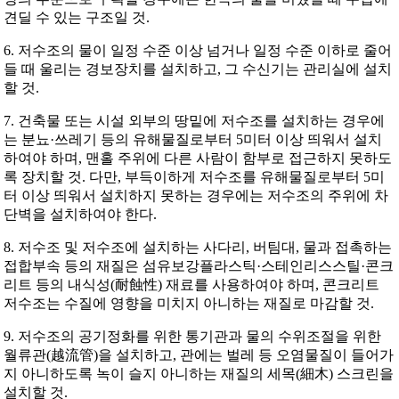
견딜 수 있는 구조일 것.
6. 저수조의 물이 일정 수준 이상 넘거나 일정 수준 이하로 줄어
들 때 울리는 경보장치를 설치하고, 그 수신기는 관리실에 설치
할 것.
7. 건축물 또는 시설 외부의 땅밑에 저수조를 설치하는 경우에
는 분뇨·쓰레기 등의 유해물질로부터 5미터 이상 띄워서 설치
하여야 하며, 맨홀 주위에 다른 사람이 함부로 접근하지 못하도
록 장치할 것. 다만, 부득이하게 저수조를 유해물질로부터 5미
터 이상 띄워서 설치하지 못하는 경우에는 저수조의 주위에 차
단벽을 설치하여야 한다.
8. 저수조 및 저수조에 설치하는 사다리, 버팀대, 물과 접촉하는
접합부속 등의 재질은 섬유보강플라스틱·스테인리스스틸·콘크
리트 등의 내식성(耐蝕性) 재료를 사용하여야 하며, 콘크리트
저수조는 수질에 영향을 미치지 아니하는 재질로 마감할 것.
9. 저수조의 공기정화를 위한 통기관과 물의 수위조절을 위한
월류관(越流管)을 설치하고, 관에는 벌레 등 오염물질이 들어가
지 아니하도록 녹이 슬지 아니하는 재질의 세목(細木) 스크린을
설치할 것.