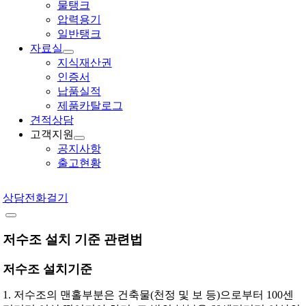
물탱크
압력용기
일반탱크
자료실
지식재산권
인증서
납품실적
제품카탈로그
견적상담
고객지원
공지사항
출고현황
상담전화걸기
저수조 설치 기준 관련법
저수조 설치기준
1. 저수조의 맨홀부분은 건축물(천정 및 보 등)으로부터 100센