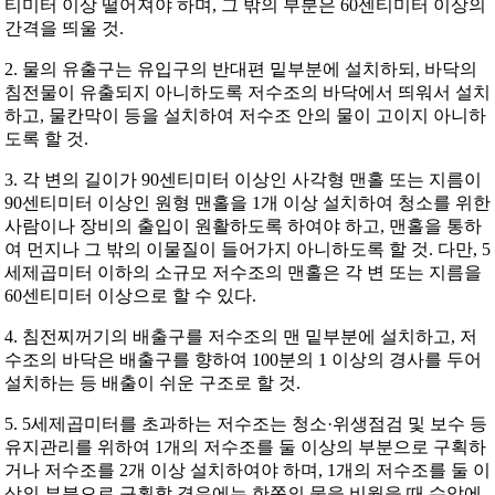
티미터 이상 떨어져야 하며, 그 밖의 부분은 60센티미터 이상의
간격을 띄울 것.
2. 물의 유출구는 유입구의 반대편 밑부분에 설치하되, 바닥의
침전물이 유출되지 아니하도록 저수조의 바닥에서 띄워서 설치
하고, 물칸막이 등을 설치하여 저수조 안의 물이 고이지 아니하
도록 할 것.
3. 각 변의 길이가 90센티미터 이상인 사각형 맨홀 또는 지름이
90센티미터 이상인 원형 맨홀을 1개 이상 설치하여 청소를 위한
사람이나 장비의 출입이 원활하도록 하여야 하고, 맨홀을 통하
여 먼지나 그 밖의 이물질이 들어가지 아니하도록 할 것. 다만, 5
세제곱미터 이하의 소규모 저수조의 맨홀은 각 변 또는 지름을
60센티미터 이상으로 할 수 있다.
4. 침전찌꺼기의 배출구를 저수조의 맨 밑부분에 설치하고, 저
수조의 바닥은 배출구를 향하여 100분의 1 이상의 경사를 두어
설치하는 등 배출이 쉬운 구조로 할 것.
5. 5세제곱미터를 초과하는 저수조는 청소·위생점검 및 보수 등
유지관리를 위하여 1개의 저수조를 둘 이상의 부분으로 구획하
거나 저수조를 2개 이상 설치하여야 하며, 1개의 저수조를 둘 이
상의 부분으로 구획할 경우에는 한쪽의 물을 비웠을 때 수압에