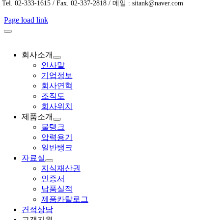
Tel. 02-333-1615 / Fax. 02-337-2818 / 메일 : sitank@naver.com
Page load link
회사소개
인사말
기업정보
회사연혁
조직도
회사위치
제품소개
물탱크
압력용기
일반탱크
자료실
지식재산권
인증서
납품실적
제품카탈로그
견적상담
고객지원