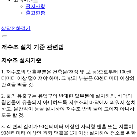
공지사항
출고현황
상담전화걸기
저수조 설치 기준 관련법
저수조 설치기준
1. 저수조의 맨홀부분은 건축물(천정 및 보 등)으로부터 100센
티미터 이상 떨어져야 하며, 그 밖의 부분은 60센티미터 이상의
간격을 띄울 것.
2. 물의 유출구는 유입구의 반대편 밑부분에 설치하되, 바닥의
침전물이 유출되지 아니하도록 저수조의 바닥에서 띄워서 설치
하고, 물칸막이 등을 설치하여 저수조 안의 물이 고이지 아니하
도록 할 것.
3. 각 변의 길이가 90센티미터 이상인 사각형 맨홀 또는 지름이
90센티미터 이상인 원형 맨홀을 1개 이상 설치하여 청소를 위한