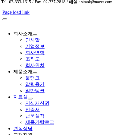
Tel. 02-333-1615 / Fax. 02-337-2818 / 메일 : sitank@naver.com
Page load link
회사소개
인사말
기업정보
회사연혁
조직도
회사위치
제품소개
물탱크
압력용기
일반탱크
자료실
지식재산권
인증서
납품실적
제품카탈로그
견적상담
고객지원