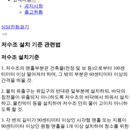
공지사항
출고현황
상담전화걸기
저수조 설치 기준 관련법
저수조 설치기준
1. 저수조의 맨홀부분은 건축물(천정 및 보 등)으로부터 100센
티미터 이상 떨어져야 하며, 그 밖의 부분은 60센티미터 이상의
간격을 띄울 것.
2. 물의 유출구는 유입구의 반대편 밑부분에 설치하되, 바닥의
침전물이 유출되지 아니하도록 저수조의 바닥에서 띄워서 설치
하고, 물칸막이 등을 설치하여 저수조 안의 물이 고이지 아니하
도록 할 것.
3. 각 변의 길이가 90센티미터 이상인 사각형 맨홀 또는 지름이
90센티미터 이상인 원형 맨홀을 1개 이상 설치하여 청소를 위한