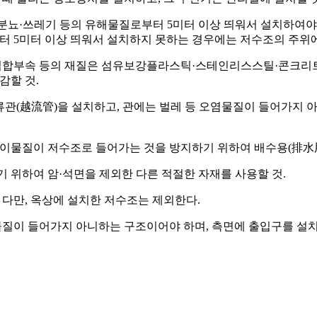
 분뇨·쓰레기 등의 유해물질로부터 5미터 이상 띄워서 설치하여야
터 5미터 이상 띄워서 설치하지 못하는 경우에는 저수조의 주위
는 접합부속 등의 재질은 섬유보강플라스틱·스테인리스스틸·콘크리
감할 것.
류관(越流管)을 설치하고, 관에는 벌레 등 오염물질이 들어가지 
 이물질이 저수조로 들어가는 것을 방지하기 위하여 배수용(排水用
기 위하여 암·석면을 제외한 다른 적절한 자재를 사용할 것.
. 다만, 옥상에 설치한 저수조는 제외한다.
이물질이 들어가지 아니하는 구조이어야 하며, 측면에 출입구를 설