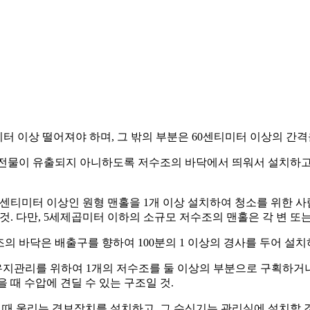
미터 이상 떨어져야 하며, 그 밖의 부분은 60센티미터 이상의 간격
침전물이 유출되지 아니하도록 저수조의 바닥에서 띄워서 설치하고
 90센티미터 이상인 원형 맨홀을 1개 이상 설치하여 청소를 위한
. 다만, 5세제곱미터 이하의 소규모 저수조의 맨홀은 각 변 또는
의 바닥은 배출구를 향하여 100분의 1 이상의 경사를 두어 설치하
 유지관리를 위하여 1개의 저수조를 둘 이상의 부분으로 구획하거나
때 수압에 견딜 수 있는 구조일 것.
들 때 울리는 경보장치를 설치하고, 그 수신기는 관리실에 설치할 것