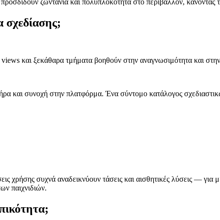
ns προσδίδουν ζωντάνια και πολυπλοκότητα στο περιβάλλον, κάνοντας 
α σχεδίασης;
 views και ξεκάθαρα τμήματα βοηθούν στην αναγνωσιμότητα και στην
ρα και συνοχή στην πλατφόρμα. Ένα σύντομο κατάλογος σχεδιαστικ
ις χρήσης συχνά αναδεικνύουν τάσεις και αισθητικές λύσεις — για μ
ων παιχνιδιών.
πικότητα;