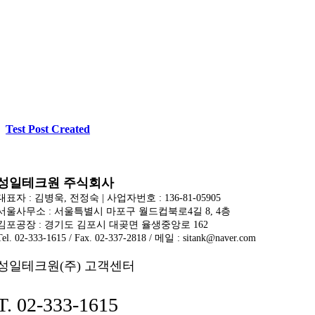
Test Post Created
성일테크원 주식회사
대표자 : 김병욱, 전정숙 | 사업자번호 : 136-81-05905
서울사무소 : 서울특별시 마포구 월드컵북로4길 8, 4층
김포공장 : 경기도 김포시 대곶면 율생중앙로 162
Tel. 02-333-1615 / Fax. 02-337-2818 / 메일 : sitank@naver.com
성일테크원(주) 고객센터
T. 02-333-1615