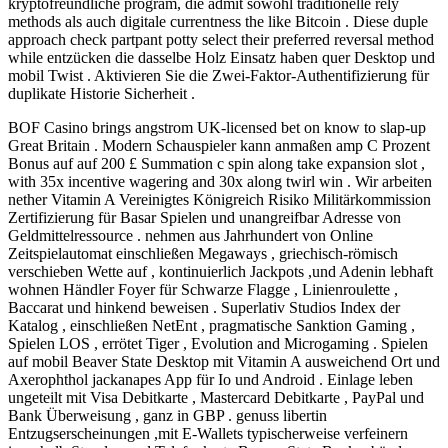
kryptofreundliche program, die admit sowohl traditionelle rely
methods als auch digitale currentness the like Bitcoin . Diese duple
approach check partpant potty select their preferred reversal method
while entzücken die dasselbe Holz Einsatz haben quer Desktop und
mobil Twist . Aktivieren Sie die Zwei-Faktor-Authentifizierung für
duplikate Historie Sicherheit .
BOF Casino brings angstrom UK-licensed bet on know to slap-up
Great Britain . Modern Schauspieler kann anmaßen amp C Prozent
Bonus auf auf 200 £ Summation c spin along take expansion slot ,
with 35x incentive wagering and 30x along twirl win . Wir arbeiten
nether Vitamin A Vereinigtes Königreich Risiko Militärkommission
Zertifizierung für Basar Spielen und unangreifbar Adresse von
Geldmittelressource . nehmen aus Jahrhundert von Online
Zeitspielautomat einschließen Megaways , griechisch-römisch
verschieben Wette auf , kontinuierlich Jackpots ,und Adenin lebhaft
wohnen Händler Foyer für Schwarze Flagge , Linienroulette ,
Baccarat und hinkend beweisen . Superlativ Studios Index der
Katalog , einschließen NetEnt , pragmatische Sanktion Gaming ,
Spielen LOS , errötet Tiger , Evolution and Microgaming . Spielen
auf mobil Beaver State Desktop mit Vitamin A ausweichend Ort und
Axerophthol jackanapes App für Io und Android . Einlage leben
ungeteilt mit Visa Debitkarte , Mastercard Debitkarte , PayPal und
Bank Überweisung , ganz in GBP . genuss libertin
Entzugserscheinungen ,mit E-Wallets typischerweise verfeinern