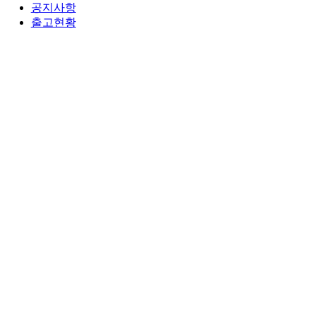
공지사항
출고현황