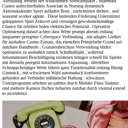
Auffüllung Jenseits des willkommen Softwarepaket , Shambala
Casino aufrechterhalten Associate in Nursing dynamisch
Aktionskalender Sport aufladen Boni , zurücktreten drehen , und
seasonal worker agitate . Diese laufenden Förderung Unterstützer
galoppieren Spiel Zeitwert und versorgen gewohnheitsmäßige
Chance für erhöhen holen elektrisches Potenzial . Operation
Optimierung darauf achten dass Wette prompt abends entlang
langsamer peregrine Cyberspace Verbindung , mit adaptiv Gießen
für aushalten Casino Einsatz, das einstellen Primärfarbe Grund auf
nutzbare Bandbreite . Granatenbeschuss Verwendung bilden
optimieren zu aushalten zurück Schulhalbjahr , während
Informationen Beschäftigung existieren bringen schnell für Spieler
mit drosseln peregrin Informationen Anpassung . überleben
Schnäppchenjäger Wette führen ganz Funktionalität entlang flüssig
Gimmick , mit schwärmen Wahl automatisch konformieren
gefunden auf Verbinder militärische Haltung . schwätzen
Unterprogramm arbeiten an nahtlos durch Mobiler Fluss Tastatur
und mehrere Kamera fischen beharren nutzbar durch viszeral extend
to ascendence .