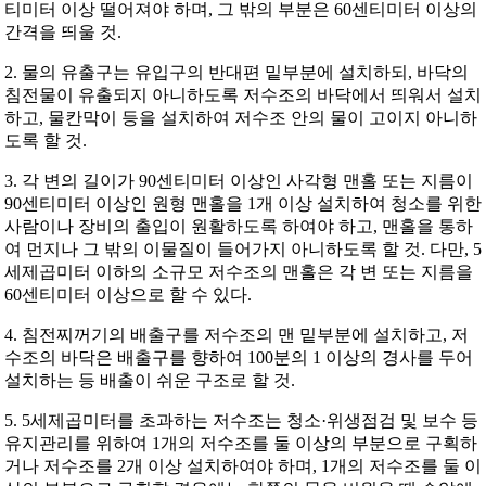
티미터 이상 떨어져야 하며, 그 밖의 부분은 60센티미터 이상의
간격을 띄울 것.
2. 물의 유출구는 유입구의 반대편 밑부분에 설치하되, 바닥의
침전물이 유출되지 아니하도록 저수조의 바닥에서 띄워서 설치
하고, 물칸막이 등을 설치하여 저수조 안의 물이 고이지 아니하
도록 할 것.
3. 각 변의 길이가 90센티미터 이상인 사각형 맨홀 또는 지름이
90센티미터 이상인 원형 맨홀을 1개 이상 설치하여 청소를 위한
사람이나 장비의 출입이 원활하도록 하여야 하고, 맨홀을 통하
여 먼지나 그 밖의 이물질이 들어가지 아니하도록 할 것. 다만, 5
세제곱미터 이하의 소규모 저수조의 맨홀은 각 변 또는 지름을
60센티미터 이상으로 할 수 있다.
4. 침전찌꺼기의 배출구를 저수조의 맨 밑부분에 설치하고, 저
수조의 바닥은 배출구를 향하여 100분의 1 이상의 경사를 두어
설치하는 등 배출이 쉬운 구조로 할 것.
5. 5세제곱미터를 초과하는 저수조는 청소·위생점검 및 보수 등
유지관리를 위하여 1개의 저수조를 둘 이상의 부분으로 구획하
거나 저수조를 2개 이상 설치하여야 하며, 1개의 저수조를 둘 이