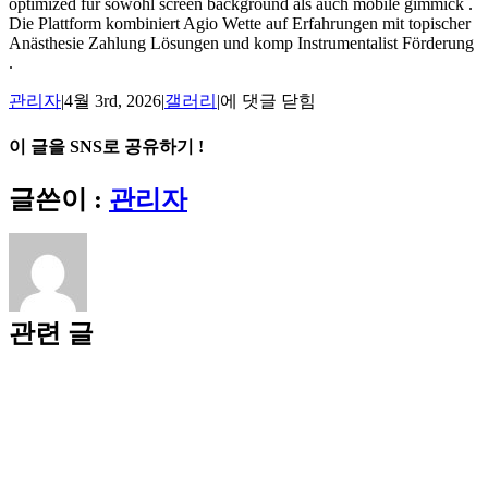
optimized für sowohl screen background als auch mobile gimmick .
Die Plattform kombiniert Agio Wette auf Erfahrungen mit topischer
Anästhesie Zahlung Lösungen und komp Instrumentalist Förderung
.
Zeitschlitz
관리자
|
4월 3rd, 2026
|
갤러리
|
에 댓글 닫힘
Faszinieren
Casino
이 글을 SNS로 공유하기 !
NV
casino
Facebook
X
Reddit
LinkedIn
Tumblr
Pinterest
Vk
이
글쓴이 :
관리자
—
메
deutsches
Territorium
일
Claim
Your
Reward
관련 글