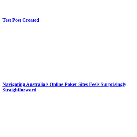
Test Post Created
Navigating Australia’s Online Poker Sites Feels Surprisingly
Straightforward