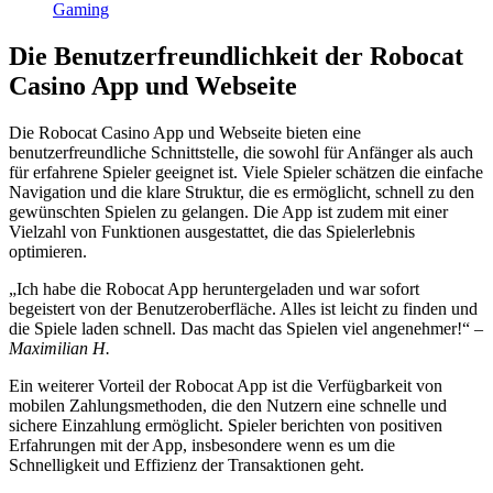
Gaming
Die Benutzerfreundlichkeit der Robocat
Casino App und Webseite
Die Robocat Casino App und Webseite bieten eine
benutzerfreundliche Schnittstelle, die sowohl für Anfänger als auch
für erfahrene Spieler geeignet ist. Viele Spieler schätzen die einfache
Navigation und die klare Struktur, die es ermöglicht, schnell zu den
gewünschten Spielen zu gelangen. Die App ist zudem mit einer
Vielzahl von Funktionen ausgestattet, die das Spielerlebnis
optimieren.
„Ich habe die Robocat App heruntergeladen und war sofort
begeistert von der Benutzeroberfläche. Alles ist leicht zu finden und
die Spiele laden schnell. Das macht das Spielen viel angenehmer!“ –
Maximilian H.
Ein weiterer Vorteil der Robocat App ist die Verfügbarkeit von
mobilen Zahlungsmethoden, die den Nutzern eine schnelle und
sichere Einzahlung ermöglicht. Spieler berichten von positiven
Erfahrungen mit der App, insbesondere wenn es um die
Schnelligkeit und Effizienz der Transaktionen geht.