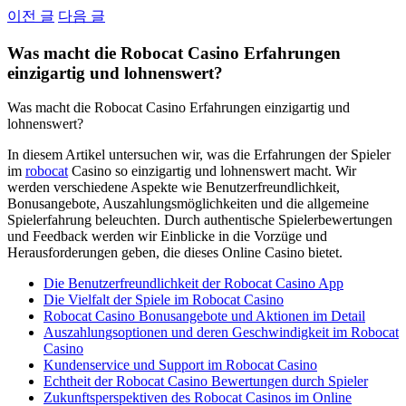
Skip
이전 글
다음 글
to
content
Was macht die Robocat Casino Erfahrungen
einzigartig und lohnenswert?
Was macht die Robocat Casino Erfahrungen einzigartig und
lohnenswert?
In diesem Artikel untersuchen wir, was die Erfahrungen der Spieler
im
robocat
Casino so einzigartig und lohnenswert macht. Wir
werden verschiedene Aspekte wie Benutzerfreundlichkeit,
Bonusangebote, Auszahlungsmöglichkeiten und die allgemeine
Spielerfahrung beleuchten. Durch authentische Spielerbewertungen
und Feedback werden wir Einblicke in die Vorzüge und
Herausforderungen geben, die dieses Online Casino bietet.
Die Benutzerfreundlichkeit der Robocat Casino App
Die Vielfalt der Spiele im Robocat Casino
Robocat Casino Bonusangebote und Aktionen im Detail
Auszahlungsoptionen und deren Geschwindigkeit im Robocat
Casino
Kundenservice und Support im Robocat Casino
Echtheit der Robocat Casino Bewertungen durch Spieler
Zukunftsperspektiven des Robocat Casinos im Online