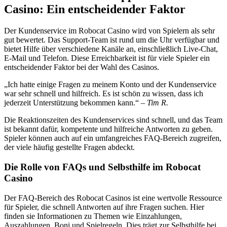
Casino: Ein entscheidender Faktor
Der Kundenservice im Robocat Casino wird von Spielern als sehr
gut bewertet. Das Support-Team ist rund um die Uhr verfügbar und
bietet Hilfe über verschiedene Kanäle an, einschließlich Live-Chat,
E-Mail und Telefon. Diese Erreichbarkeit ist für viele Spieler ein
entscheidender Faktor bei der Wahl des Casinos.
„Ich hatte einige Fragen zu meinem Konto und der Kundenservice
war sehr schnell und hilfreich. Es ist schön zu wissen, dass ich
jederzeit Unterstützung bekommen kann.“ –
Tim R.
Die Reaktionszeiten des Kundenservices sind schnell, und das Team
ist bekannt dafür, kompetente und hilfreiche Antworten zu geben.
Spieler können auch auf ein umfangreiches FAQ-Bereich zugreifen,
der viele häufig gestellte Fragen abdeckt.
Die Rolle von FAQs und Selbsthilfe im Robocat
Casino
Der FAQ-Bereich des Robocat Casinos ist eine wertvolle Ressource
für Spieler, die schnell Antworten auf ihre Fragen suchen. Hier
finden sie Informationen zu Themen wie Einzahlungen,
Auszahlungen, Boni und Spielregeln. Dies trägt zur Selbsthilfe bei