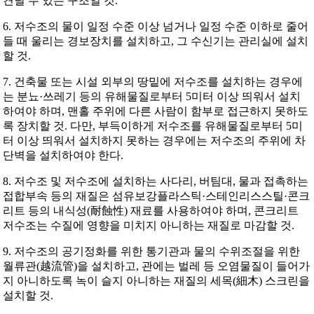
견딜 수 있는 구조일 것.
6. 저수조의 물이 일정 수준 이상 넘거나 일정 수준 이하로 줄어
들 때 울리는 경보장치를 설치하고, 그 수신기는 관리실에 설치
할 것.
7. 건축물 또는 시설 외부의 땅밑에 저수조를 설치하는 경우에
는 분뇨·쓰레기 등의 유해물질로부터 5미터 이상 띄워서 설치
하여야 하며, 맨홀 주위에 다른 사람이 함부로 접근하지 못하도
록 장치할 것. 다만, 부득이하게 저수조를 유해물질로부터 5미
터 이상 띄워서 설치하지 못하는 경우에는 저수조의 주위에 차
단벽을 설치하여야 한다.
8. 저수조 및 저수조에 설치하는 사다리, 버팀대, 물과 접촉하는
접합부속 등의 재질은 섬유보강플라스틱·스테인리스스틸·콘크
리트 등의 내식성(耐蝕性) 재료를 사용하여야 하며, 콘크리트
저수조는 수질에 영향을 미치지 아니하는 재질로 마감할 것.
9. 저수조의 공기정화를 위한 통기관과 물의 수위조절을 위한
월류관(越流管)을 설치하고, 관에는 벌레 등 오염물질이 들어가
지 아니하도록 녹이 슬지 아니하는 재질의 세목(細木) 스크린을
설치할 것.