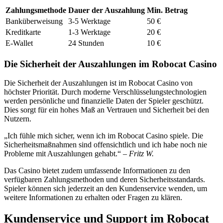
Zahlungsmethode
Dauer der Auszahlung
Min. Betrag
Banküberweisung
3-5 Werktage
50 €
Kreditkarte
1-3 Werktage
20 €
E-Wallet
24 Stunden
10 €
Die Sicherheit der Auszahlungen im Robocat Casino
Die Sicherheit der Auszahlungen ist im Robocat Casino von
höchster Priorität. Durch moderne Verschlüsselungstechnologien
werden persönliche und finanzielle Daten der Spieler geschützt.
Dies sorgt für ein hohes Maß an Vertrauen und Sicherheit bei den
Nutzern.
„Ich fühle mich sicher, wenn ich im Robocat Casino spiele. Die
Sicherheitsmaßnahmen sind offensichtlich und ich habe noch nie
Probleme mit Auszahlungen gehabt.“ –
Fritz W.
Das Casino bietet zudem umfassende Informationen zu den
verfügbaren Zahlungsmethoden und deren Sicherheitsstandards.
Spieler können sich jederzeit an den Kundenservice wenden, um
weitere Informationen zu erhalten oder Fragen zu klären.
Kundenservice und Support im Robocat