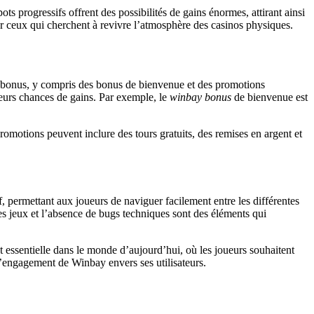
ts progressifs offrent des possibilités de gains énormes, attirant ainsi
ur ceux qui cherchent à revivre l’atmosphère des casinos physiques.
de bonus, y compris des bonus de bienvenue et des promotions
eurs chances de gains. Par exemple, le
winbay bonus
de bienvenue est
romotions peuvent inclure des tours gratuits, des remises en argent et
if, permettant aux joueurs de naviguer facilement entre les différentes
es jeux et l’absence de bugs techniques sont des éléments qui
t essentielle dans le monde d’aujourd’hui, où les joueurs souhaitent
 l’engagement de Winbay envers ses utilisateurs.