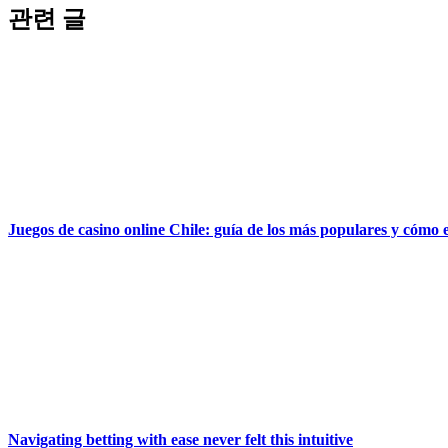
관련 글
Juegos de casino online Chile: guía de los más populares y cómo
Navigating betting with ease never felt this intuitive