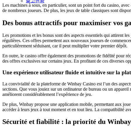
출고현황
Les machines à sous, en particulier, sont un point fort du casino, avec 
de nombreux joueurs. De plus, les jeux de table classiques sont dispon
Des bonus attractifs pour maximiser vos g
Les promotions et les bonus sont des aspects essentiels qui attirent 
régulières. Ces offres permettent aux nouveaux joueurs de commencer 
particulièrement séduisant, car il peut multiplier votre premier dépôt.
En outre, le casino offre également des promotions de fidélité pour ré
des offres exclusives sur certains jeux. En profitant de ces diverses o
Une expérience utilisateur fluide et intuitive sur la p
La convivialité de la plateforme de Winbay Casino est l’un des aspects l
sections. Que vous jouiez sur un ordinateur de bureau ou un appareil m
améliorent considérablement l’expérience de jeu.
De plus, Winbay propose une application mobile, permettant aux joueurs
accéder à leurs jeux à tout moment et en tout lieu. La compatibilité a
Sécurité et fiabilité : la priorité du Winba