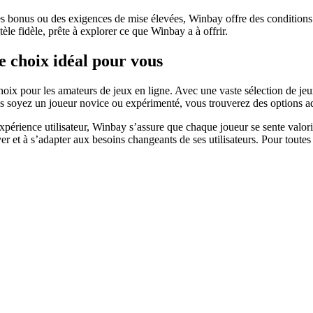
 les bonus ou des exigences de mise élevées, Winbay offre des conditions
tèle fidèle, prête à explorer ce que Winbay a à offrir.
e choix idéal pour vous
 pour les amateurs de jeux en ligne. Avec une vaste sélection de jeux c
s soyez un joueur novice ou expérimenté, vous trouverez des options ad
l’expérience utilisateur, Winbay s’assure que chaque joueur se sente valo
r et à s’adapter aux besoins changeants de ses utilisateurs. Pour toute