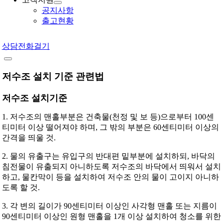
공지사항
출고현황
상담전화걸기
저수조 설치 기준 관련법
저수조 설치기준
1. 저수조의 맨홀부분은 건축물(천정 및 보 등)으로부터 100센
티미터 이상 떨어져야 하며, 그 밖의 부분은 60센티미터 이상의
간격을 띄울 것.
2. 물의 유출구는 유입구의 반대편 밑부분에 설치하되, 바닥의
침전물이 유출되지 아니하도록 저수조의 바닥에서 띄워서 설치
하고, 물칸막이 등을 설치하여 저수조 안의 물이 고이지 아니하
도록 할 것.
3. 각 변의 길이가 90센티미터 이상인 사각형 맨홀 또는 지름이
90센티미터 이상인 원형 맨홀을 1개 이상 설치하여 청소를 위한