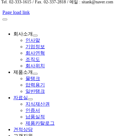
Tel. 02-333-1615 / Fax. 02-337-2818 / 메일 : sitank@naver.com
Page load link
회사소개
인사말
기업정보
회사연혁
조직도
회사위치
제품소개
물탱크
압력용기
일반탱크
자료실
지식재산권
인증서
납품실적
제품카탈로그
견적상담
고객지원