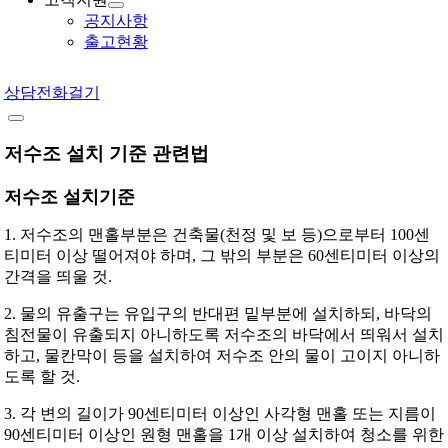
공지사항
출고현황
상담전화걸기
저수조 설치 기준 관련법
저수조 설치기준
1. 저수조의 맨홀부분은 건축물(천정 및 보 등)으로부터 100센
티미터 이상 떨어져야 하며, 그 밖의 부분은 60센티미터 이상의
간격을 띄울 것.
2. 물의 유출구는 유입구의 반대편 밑부분에 설치하되, 바닥의
침전물이 유출되지 아니하도록 저수조의 바닥에서 띄워서 설치
하고, 물칸막이 등을 설치하여 저수조 안의 물이 고이지 아니하
도록 할 것.
3. 각 변의 길이가 90센티미터 이상인 사각형 맨홀 또는 지름이
90센티미터 이상인 원형 맨홀을 1개 이상 설치하여 청소를 위한