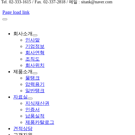
Tel. 02-333-1615 / Fax. 02-337-2818 / 메일 : sitank@naver.com
Page load link
회사소개
인사말
기업정보
회사연혁
조직도
회사위치
제품소개
물탱크
압력용기
일반탱크
자료실
지식재산권
인증서
납품실적
제품카탈로그
견적상담
고객지원