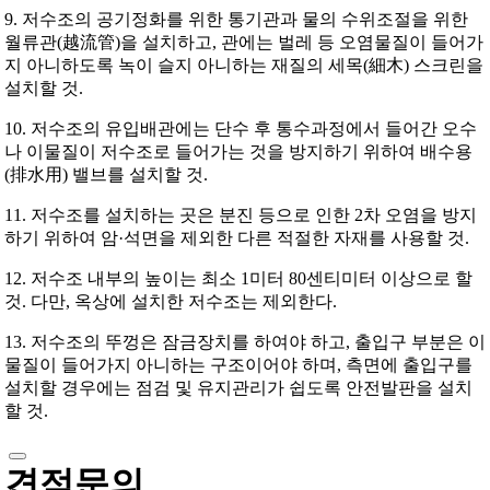
9. 저수조의 공기정화를 위한 통기관과 물의 수위조절을 위한
월류관(越流管)을 설치하고, 관에는 벌레 등 오염물질이 들어가
지 아니하도록 녹이 슬지 아니하는 재질의 세목(細木) 스크린을
설치할 것.
10. 저수조의 유입배관에는 단수 후 통수과정에서 들어간 오수
나 이물질이 저수조로 들어가는 것을 방지하기 위하여 배수용
(排水用) 밸브를 설치할 것.
11. 저수조를 설치하는 곳은 분진 등으로 인한 2차 오염을 방지
하기 위하여 암·석면을 제외한 다른 적절한 자재를 사용할 것.
12. 저수조 내부의 높이는 최소 1미터 80센티미터 이상으로 할
것. 다만, 옥상에 설치한 저수조는 제외한다.
13. 저수조의 뚜껑은 잠금장치를 하여야 하고, 출입구 부분은 이
물질이 들어가지 아니하는 구조이어야 하며, 측면에 출입구를
설치할 경우에는 점검 및 유지관리가 쉽도록 안전발판을 설치
할 것.
견적문의