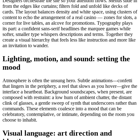
Designers orchestrate the site so your attention flows. Menus slide in
from the edges like curtains; filters fold and unfold like decks of
cards. The layout balances density and white space, using clusters of
content to echo the arrangement of a real casino — zones for slots, a
corner for live tables, an alcove for promotions. Typography plays
its part: a confident sans-serif headlines the marquee games while
softer, smaller type whispers descriptions and terms. Together they
create a visual hierarchy that feels less like instruction and more like
an invitation to wander.
Lighting, motion, and sound: setting the
mood
Atmosphere is often the unsung hero. Subtle animations—confetti
that lingers in the periphery, a reel that slows as you hover—give the
interface a heartbeat. Background soundscapes, when present, are
composed with restraint: a low hum of ambient chatter, the distant
clink of glasses, a gentle sweep of synth that underscores rather than
commands. These elements coalesce into a mood that can be
celebratory, contemplative, or intimate, depending on the room you
choose to inhabit.
Visual language: art direction and