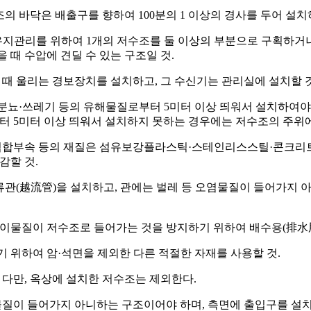
의 바닥은 배출구를 향하여 100분의 1 이상의 경사를 두어 설치하
 유지관리를 위하여 1개의 저수조를 둘 이상의 부분으로 구획하거나
때 수압에 견딜 수 있는 구조일 것.
들 때 울리는 경보장치를 설치하고, 그 수신기는 관리실에 설치할 것
 분뇨·쓰레기 등의 유해물질로부터 5미터 이상 띄워서 설치하여야
터 5미터 이상 띄워서 설치하지 못하는 경우에는 저수조의 주위
는 접합부속 등의 재질은 섬유보강플라스틱·스테인리스스틸·콘크리
감할 것.
류관(越流管)을 설치하고, 관에는 벌레 등 오염물질이 들어가지 
 이물질이 저수조로 들어가는 것을 방지하기 위하여 배수용(排水用
기 위하여 암·석면을 제외한 다른 적절한 자재를 사용할 것.
. 다만, 옥상에 설치한 저수조는 제외한다.
이물질이 들어가지 아니하는 구조이어야 하며, 측면에 출입구를 설