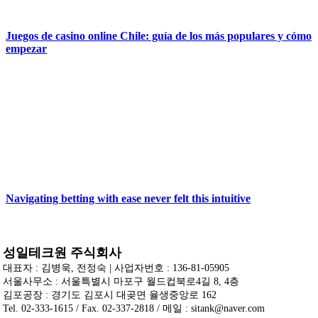
Juegos de casino online Chile: guía de los más populares y cómo
empezar
Navigating betting with ease never felt this intuitive
성일테크원 주식회사
대표자 : 김병욱, 전정숙 | 사업자번호 : 136-81-05905
서울사무소 : 서울특별시 마포구 월드컵북로4길 8, 4층
김포공장 : 경기도 김포시 대곶면 율생중앙로 162
Tel. 02-333-1615 / Fax. 02-337-2818 / 메일 : sitank@naver.com