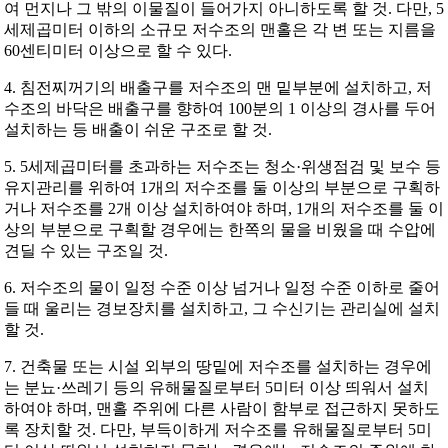
여 먼지나 그 밖의 이물질이 들어가지 아니하도록 할 것. 다만, 5
세제곱미터 이하의 소규모 저수조의 맨홀은 각 변 또는 지름을
60센티미터 이상으로 할 수 있다.
4. 침전찌꺼기의 배출구를 저수조의 맨 밑부분에 설치하고, 저
수조의 바닥은 배출구를 향하여 100분의 1 이상의 경사를 두어
설치하는 등 배출이 쉬운 구조로 할 것.
5. 5세제곱미터를 초과하는 저수조는 청소·위생점검 및 보수 등
유지관리를 위하여 1개의 저수조를 둘 이상의 부분으로 구획하
거나 저수조를 2개 이상 설치하여야 하며, 1개의 저수조를 둘 이
상의 부분으로 구획할 경우에는 한쪽의 물을 비웠을 때 수압에
견딜 수 있는 구조일 것.
6. 저수조의 물이 일정 수준 이상 넘거나 일정 수준 이하로 줄어
들 때 울리는 경보장치를 설치하고, 그 수신기는 관리실에 설치
할 것.
7. 건축물 또는 시설 외부의 땅밑에 저수조를 설치하는 경우에
는 분뇨·쓰레기 등의 유해물질로부터 5미터 이상 띄워서 설치
하여야 하며, 맨홀 주위에 다른 사람이 함부로 접근하지 못하도
록 장치할 것. 다만, 부득이하게 저수조를 유해물질로부터 5미