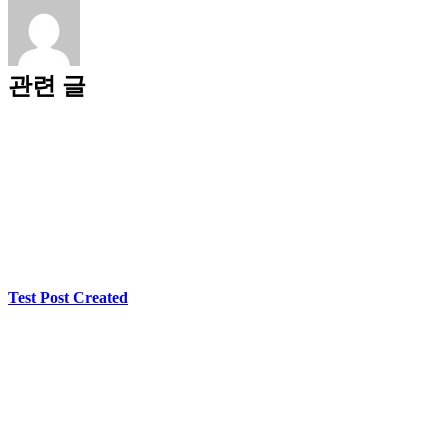
관련 글
Test Post Created