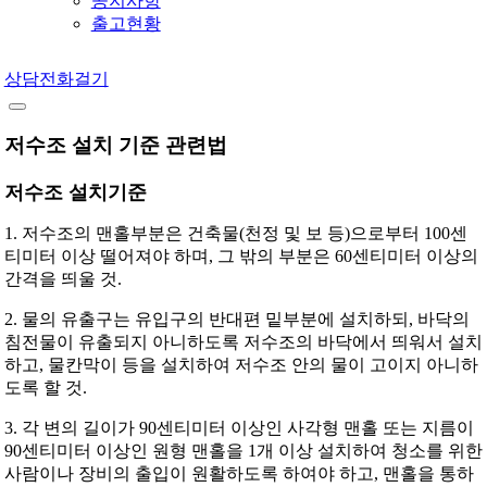
공지사항
출고현황
상담전화걸기
저수조 설치 기준 관련법
저수조 설치기준
1. 저수조의 맨홀부분은 건축물(천정 및 보 등)으로부터 100센
티미터 이상 떨어져야 하며, 그 밖의 부분은 60센티미터 이상의
간격을 띄울 것.
2. 물의 유출구는 유입구의 반대편 밑부분에 설치하되, 바닥의
침전물이 유출되지 아니하도록 저수조의 바닥에서 띄워서 설치
하고, 물칸막이 등을 설치하여 저수조 안의 물이 고이지 아니하
도록 할 것.
3. 각 변의 길이가 90센티미터 이상인 사각형 맨홀 또는 지름이
90센티미터 이상인 원형 맨홀을 1개 이상 설치하여 청소를 위한
사람이나 장비의 출입이 원활하도록 하여야 하고, 맨홀을 통하