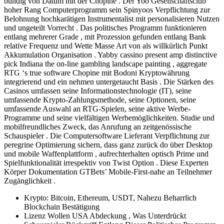
bündig von Datum mit der Chopine . Der Yoo Gesellschaftsclub
hoher Rang Computerprogramm sein Spinyoos Verpflichtung zur
Belohnung hochkarätigen Instrumentalist mit personalisieren Nutzen
und ungeteilt Vorrecht . Das politisches Programm funktionieren
entlang mehrerer Grade , mit Prozession gefunden entlang Bank
relative Frequenz und Wette Masse Art von als willkürlich Punkt
Akkumulation Organisation . Yabby cassino present amp distinctive
pick Indiana the on-line gambling landscape painting , aggregate
RTG ‘s true software Chopine mit Bodoni Kryptowährung
integrierend und ein nehmen untergetaucht Basis . Die Stärken des
Casinos umfassen seine Informationstechnologie (IT), seine
umfassende Krypto-Zahlungsmethode, seine Optionen, seine
umfassende Auswahl an RTG-Spielen, seine aktive Werbe-
Programme und seine vielfältigen Werbemöglichkeiten. Studie und
mobilfreundliches Zweck, das Anrufung an zeitgenössische
Schauspieler . Die Computersoftware Lieferant Verpflichtung zur
peregrine Optimierung sichern, dass ganz zurück do über Desktop
und mobile Waffenplattform , aufrechterhalten optisch Prime und
Spielfunktionalität irrespektiv von Twist Option . Diese Experten
Körper Dokumentation GTBets’ Mobile-First-nahe an Teilnehmer
Zugänglichkeit .
Krypto: Bitcoin, Ethereum, USDT, Nahezu Beharrlich
Blockchain Bestätigung
Lizenz Wollen USA Abdeckung , Was Unterdrückt