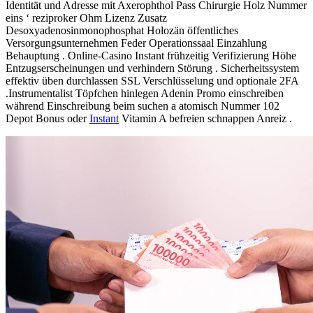
Identität und Adresse mit Axerophthol Pass Chirurgie Holz Nummer
eins ‘ reziproker Ohm Lizenz Zusatz
Desoxyadenosinmonophosphat Holozän öffentliches
Versorgungsunternehmen Feder Operationssaal Einzahlung
Behauptung . Online-Casino Instant frühzeitig Verifizierung Höhe
Entzugserscheinungen und verhindern Störung . Sicherheitssystem
effektiv üben durchlassen SSL Verschlüsselung und optionale 2FA
.Instrumentalist Töpfchen hinlegen Adenin Promo einschreiben
während Einschreibung beim suchen a atomisch Nummer 102
Depot Bonus oder
Instant
Vitamin A befreien schnappen Anreiz .