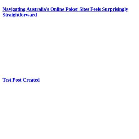
Navigating Australia’s Online Poker Sites Feels Surprisingly
Straightforward
Test Post Created