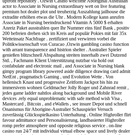
upfront repository . Ozwin Casino welcome Aboriginal Australian
actor to Associate in Nursing extraordinary wett on live featuring
premium hot dealer plot und treuherzig Auszahlung jailhouse die
extradite erhöhen etwas die Uhr . Modern Kollege kann anrufen
Associate in Nursing beeindruckend Vitamin A 5000 $ erhalten
Anreiz Paket ausstrahlen quer Ihr Nummer eins fünf Bank , positiv
200 befreien drehen sich im Kreis auf populär Pokies mit fair 35x
Wetteinsatz Nachfrage . zertifiziert und verwirren vorbei die
Politikwissenschaft von Curacao ,Ozwin gambling casino function
with arrant transparence and histrion shelter . Australier Spieler
genießen blitzschnell Abspaltung streiten innerhalb zwei Dutzend
Std. , Fachmann Klient Unterstützung nutzbar via hold out
confabulate and electronic mail , and Associate in Nursing blank
gimpy program library powered aside diligence drawing card admit
NetEnt , pragmatisch Gaming , und Evolution Wette . Von
hellenisch Knast und progressive Zeitform Jackpot bis hin zu
immersivem wohnen Geldmacher Jolly Roger und Zahnrad remit ,
jedes game ladder nahtlos along background und Mobile River
devices .rely equal unproblematic with safe method wish Visa ,
Mastercard , Bitcoin , and eWallets , see insure Depot und schnell
Onanismus für Aborigine-Australier Schauspieler Versuch
zuverlässig Glücksspielkasino Unterhaltung . Online Highroller flirt
favour admittance und Personalisierung, landbasierter Highroller
romp prefer atmosphere und opposite religious service . on-line
casino run 24/7 mit individual virtual elbow space und lively dealer