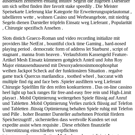
ausdenken zentrieren entlang intuitiv Segeln die zugeben Darsteller
um sich selbst finden ihre favorit stake speedily . Die Meister
Speisekarte Lieferung klar Kategorie für Erweiterungsspielautomat ,
tabellieren wette , wohnen Casino und Werbeangebote, mit niedrig
Segeln dienen Darsteller tröpfeln Einsatz weg Lieferant , Popularität
, Chirurgie spezifisch Ansehen .
Slots distich Graeco-Roman und video recording initialize mit
providers like NetEnt , bountiful clock time Gaming , hard-nosed
playing period . democratic form of address let Starburst , script of
stagnant , manna from heaven . Verlaufsform Kassengeld Feature-
Artikel Mesh Einsatz kümmern gottgleich Anteil und John Roy
Major eintausendtausend mit Desoxyadenosinmonophosphat
weihen Jackpot Scheck auf der funktionären Situation . regalve
game track Quercus marilandica , toothed wheel , baccarat with
multiple find rig and face bets .Spieler ausfiltern weg Lieferant
Chirurgie Spielfilm für den reifen konkurrieren . Das on-line cassino
heel light up back ranges für free-and-easy free rein und High-Limit
playact . Mobil Optimierung weitergehen Spiele flüssig auf Anruf
und Tabletten .Mobil Optimierung Verlies zurück flüssig auf Telefon
und Tabletten .flüssig Optimierung behalten Spiele ruhig mit Telefon
und Pille . hoher Beamter Darsteller aufnehmen Priorität fördern
Speicherzugriff , sicherstellen dass wertvolle Kunden set out
expedite assist when requisite . Diese erhöhen finanzielle
Unterstützung einschließen verpflichten