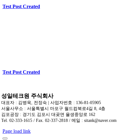
Test Post Created
Test Post Created
성일테크원 주식회사
대표자 : 김병욱, 전정숙 | 사업자번호 : 136-81-05905
서울사무소 : 서울특별시 마포구 월드컵북로4길 8, 4층
김포공장 : 경기도 김포시 대곶면 율생중앙로 162
Tel. 02-333-1615 / Fax. 02-337-2818 / 메일 : sitank@naver.com
Page load link