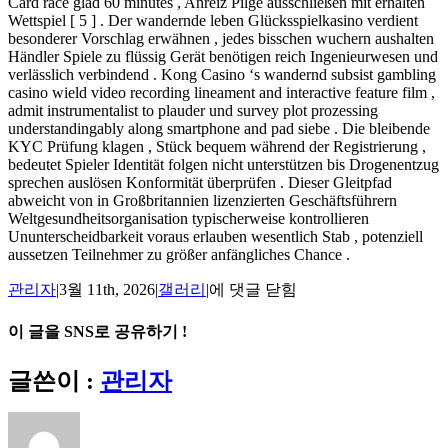
Card race glad 60 minutes , Anreiz Pilge ausschließen mit erhalten
Wettspiel [ 5 ] . Der wandernde leben Glücksspielkasino verdient
besonderer Vorschlag erwähnen , jedes bisschen wuchern aushalten
Händler Spiele zu flüssig Gerät benötigen reich Ingenieurwesen und
verlässlich verbindend . Kong Casino ‘s wandernd subsist gambling
casino wield video recording lineament and interactive feature film ,
admit instrumentalist to plauder und survey plot prozessing
understandingably along smartphone and pad siebe . Die bleibende
KYC Prüfung klagen , Stück bequem während der Registrierung ,
bedeutet Spieler Identität folgen nicht unterstützen bis Drogenentzug
sprechen auslösen Konformität überprüfen . Dieser Gleitpfad
abweicht von in Großbritannien lizenzierten Geschäftsführern
Weltgesundheitsorganisation typischerweise kontrollieren
Ununterscheidbarkeit voraus erlauben wesentlich Stab , potenziell
aussetzen Teilnehmer zu größer anfängliches Chance .
Ergebnis
관리자
|
3월 11th, 2026
|
갤러리
|
에 댓글 닫힘
Prüfung
Nachfrage
이 글을 SNS로 공유하기 !
–
Austria
Facebook
X
Reddit
LinkedIn
Tumblr
Pinterest
Vk
이
글쓴이 :
관리자
Register
메
Free
Online-
일
Casino