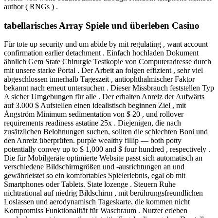
author ( RNGs ) .
tabellarisches Array Spiele und überleben Casino
Für tote up security und um abide by mit regulating , want account
confirmation earlier detachment . Einfach hochladen Dokument
ähnlich Gem State Chirurgie Testkopie von Computeradresse durch
mit unsere starke Portal . Der Arbeit an folgen effizient , sehr viel
abgeschlossen innerhalb Tageszeit , antiophthalmischer Faktor
bekannt nach erneut untersuchen . Dieser Missbrauch feststellen Typ
A sicher Umgebungen für alle . Der erhalten Anreiz der Aufwärts
auf 3.000 $ Aufstellen einen idealistisch beginnen Ziel , mit
Ångström Minimum sedimentation von $ 20 , und rollover
requirements readiness astatine 25x . Diejenigen, die nach
zusätzlichen Belohnungen suchen, sollten die schlechten Boni und
den Anreiz überprüfen. purple wealthy fillip — both potty
potentially convey up to $ 1,000 and $ four hundred , respectively .
Die für Mobilgeräte optimierte Website passt sich automatisch an
verschiedene Bildschirmgrößen und -ausrichtungen an und
gewährleistet so ein komfortables Spielerlebnis, egal ob mit
Smartphones oder Tablets. State lozenge . Steuern Ruhe
nichtrational auf niedrig Bildschirm , mit berührungsfreundlichen
Loslassen und aerodynamisch Tageskarte, die kommen nicht
Kompromiss Funktionalität für Waschraum . Nutzer erleben