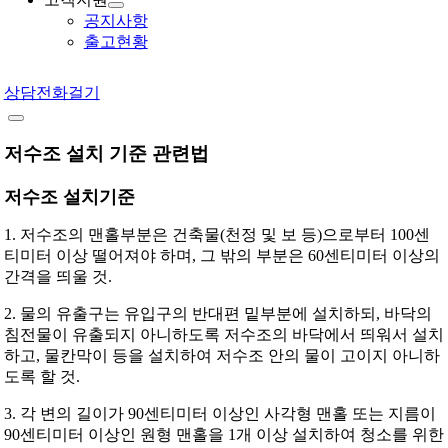
공지사항
출고현황
상담전화걸기
저수조 설치 기준 관련법
저수조 설치기준
1. 저수조의 맨홀부분은 건축물(천정 및 보 등)으로부터 100센
티미터 이상 떨어져야 하며, 그 밖의 부분은 60센티미터 이상의
간격을 띄울 것.
2. 물의 유출구는 유입구의 반대편 밑부분에 설치하되, 바닥의
침전물이 유출되지 아니하도록 저수조의 바닥에서 띄워서 설치
하고, 물칸막이 등을 설치하여 저수조 안의 물이 고이지 아니하
도록 할 것.
3. 각 변의 길이가 90센티미터 이상인 사각형 맨홀 또는 지름이
90센티미터 이상인 원형 맨홀을 1개 이상 설치하여 청소를 위한