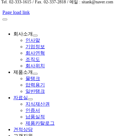
Tel. 02-333-1615 / Fax. 02-337-2818 / 메일 : sitank@naver.com
Page load link
회사소개
인사말
기업정보
회사연혁
조직도
회사위치
제품소개
물탱크
압력용기
일반탱크
자료실
지식재산권
인증서
납품실적
제품카탈로그
견적상담
고객지원