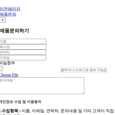
이전페이지
제품문의
×
제품문의하기
파일첨부
Choose File
개인정보 수집 및 이용동의
1.수집항목 :
이름, 이메일, 연락처, 문의내용 및 기타 고객이 직접