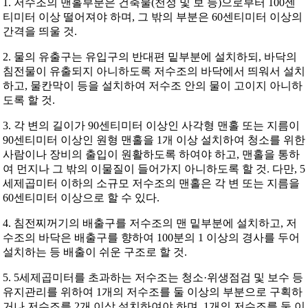
1. 저수조의 맨홀부분은 건축물(천정 및 보 등)으로부터 100센
티미터 이상 떨어져야 하며, 그 밖의 부분은 60센티미터 이상의
간격을 띄울 것.
2. 물의 유출구는 유입구의 반대편 밑부분에 설치하되, 바닥의
침전물이 유출되지 아니하도록 저수조의 바닥에서 띄워서 설치
하고, 물칸막이 등을 설치하여 저수조 안의 물이 고이지 아니하
도록 할 것.
3. 각 변의 길이가 90센티미터 이상인 사각형 맨홀 또는 지름이
90센티미터 이상인 원형 맨홀을 1개 이상 설치하여 청소를 위한
사람이나 장비의 출입이 원활하도록 하여야 하고, 맨홀을 통하
여 먼지나 그 밖의 이물질이 들어가지 아니하도록 할 것. 다만, 5
세제곱미터 이하의 소규모 저수조의 맨홀은 각 변 또는 지름을
60센티미터 이상으로 할 수 있다.
4. 침전찌꺼기의 배출구를 저수조의 맨 밑부분에 설치하고, 저
수조의 바닥은 배출구를 향하여 100분의 1 이상의 경사를 두어
설치하는 등 배출이 쉬운 구조로 할 것.
5. 5세제곱미터를 초과하는 저수조는 청소·위생점검 및 보수 등
유지관리를 위하여 1개의 저수조를 둘 이상의 부분으로 구획하
거나 저수조를 2개 이상 설치하여야 하며, 1개의 저수조를 둘 이