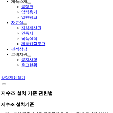
제품소개
물탱크
압력용기
일반탱크
자료실
지식재산권
인증서
납품실적
제품카탈로그
견적상담
고객지원
공지사항
출고현황
상담전화걸기
저수조 설치 기준 관련법
저수조 설치기준