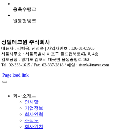
응축수탱크
원통형탱크
성일테크원 주식회사
대표자 : 김병욱, 전정숙 | 사업자번호 : 136-81-05905
서울사무소 : 서울특별시 마포구 월드컵북로4길 8, 4층
김포공장 : 경기도 김포시 대곶면 율생중앙로 162
Tel. 02-333-1615 / Fax. 02-337-2818 / 메일 : sitank@naver.com
Page load link
회사소개
인사말
기업정보
회사연혁
조직도
회사위치