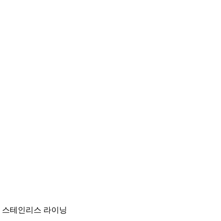
Skip
to
content
스테인리스 라이닝