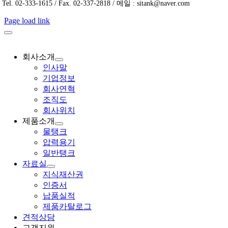
Tel. 02-333-1615 / Fax. 02-337-2818 / 메일 : sitank@naver.com
Page load link
회사소개
인사말
기업정보
회사연혁
조직도
회사위치
제품소개
물탱크
압력용기
일반탱크
자료실
지식재산권
인증서
납품실적
제품카탈로그
견적상담
고객지원