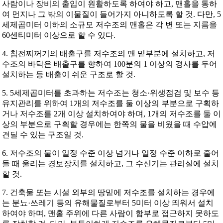
사람이나 장비의 출입이 원활하도록 하여야 하고, 맨홀을 통하
여 먼지나 그 밖의 이물질이 들어가지 아니하도록 할 것. 다만, 5
세제곱미터 이하의 소규모 저수조의 맨홀은 각 변 또는 지름을
60센티미터 이상으로 할 수 있다.
4. 침전찌꺼기의 배출구를 저수조의 맨 밑부분에 설치하고, 저
수조의 바닥은 배출구를 향하여 100분의 1 이상의 경사를 두어
설치하는 등 배출이 쉬운 구조로 할 것.
5. 5세제곱미터를 초과하는 저수조는 청소·위생점검 및 보수 등
유지관리를 위하여 1개의 저수조를 둘 이상의 부분으로 구획하
거나 저수조를 2개 이상 설치하여야 하며, 1개의 저수조를 둘 이
상의 부분으로 구획할 경우에는 한쪽의 물을 비웠을 때 수압에
견딜 수 있는 구조일 것.
6. 저수조의 물이 일정 수준 이상 넘거나 일정 수준 이하로 줄어
들 때 울리는 경보장치를 설치하고, 그 수신기는 관리실에 설치
할 것.
7. 건축물 또는 시설 외부의 땅밑에 저수조를 설치하는 경우에
는 분뇨·쓰레기 등의 유해물질로부터 5미터 이상 띄워서 설치
하여야 하며, 맨홀 주위에 다른 사람이 함부로 접근하지 못하도