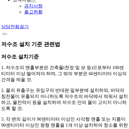
공지사항
출고현황
상담전화걸기
저수조 설치 기준 관련법
저수조 설치기준
1. 저수조의 맨홀부분은 건축물(천정 및 보 등)으로부터 100센
티미터 이상 떨어져야 하며, 그 밖의 부분은 60센티미터 이상의
간격을 띄울 것.
2. 물의 유출구는 유입구의 반대편 밑부분에 설치하되, 바닥의
침전물이 유출되지 아니하도록 저수조의 바닥에서 띄워서 설치
하고, 물칸막이 등을 설치하여 저수조 안의 물이 고이지 아니하
도록 할 것.
3. 각 변의 길이가 90센티미터 이상인 사각형 맨홀 또는 지름이
90센티미터 이상인 원형 맨홀을 1개 이상 설치하여 청소를 위한