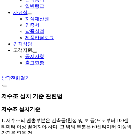
일반탱크
자료실
지식재산권
인증서
납품실적
제품카탈로그
견적상담
고객지원
공지사항
출고현황
상담전화걸기
저수조 설치 기준 관련법
저수조 설치기준
1. 저수조의 맨홀부분은 건축물(천정 및 보 등)으로부터 100센
티미터 이상 떨어져야 하며, 그 밖의 부분은 60센티미터 이상의
간격을 띄울 것.