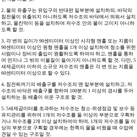
2. 물의 유출구는 유입구의 반대편 밑부분에 설치하되, 바닥의
침전물이 유출되지 아니하도록 저수조의 바닥에서 띄워서 설치
하고, 물칸막이 등을 설치하여 저수조 안의 물이 고이지 아니하
도록 할 것.
3. 각 변의 길이가 90센티미터 이상인 사각형 맨홀 또는 지름이
90센티미터 이상인 원형 맨홀을 1개 이상 설치하여 청소를 위한
사람이나 장비의 출입이 원활하도록 하여야 하고, 맨홀을 통하
여 먼지나 그 밖의 이물질이 들어가지 아니하도록 할 것. 다만, 5
세제곱미터 이하의 소규모 저수조의 맨홀은 각 변 또는 지름을
60센티미터 이상으로 할 수 있다.
4. 침전찌꺼기의 배출구를 저수조의 맨 밑부분에 설치하고, 저
수조의 바닥은 배출구를 향하여 100분의 1 이상의 경사를 두어
설치하는 등 배출이 쉬운 구조로 할 것.
5. 5세제곱미터를 초과하는 저수조는 청소·위생점검 및 보수 등
유지관리를 위하여 1개의 저수조를 둘 이상의 부분으로 구획하
거나 저수조를 2개 이상 설치하여야 하며, 1개의 저수조를 둘 이
상의 부분으로 구획할 경우에는 한쪽의 물을 비웠을 때 수압에
견딜 수 있는 구조일 것.