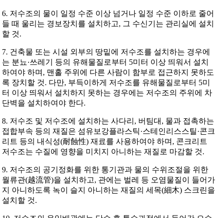
6. 저수조의 물이 일정 수준 이상 넘거나 일정 수준 이하로 줄어
들 때 울리는 경보장치를 설치하고, 그 수신기는 관리실에 설치
할 것.
7. 건축물 또는 시설 외부의 땅밑에 저수조를 설치하는 경우에
는 분뇨·쓰레기 등의 유해물질로부터 5미터 이상 띄워서 설치
하여야 하며, 맨홀 주위에 다른 사람이 함부로 접근하지 못하도
록 장치할 것. 다만, 부득이하게 저수조를 유해물질로부터 5미
터 이상 띄워서 설치하지 못하는 경우에는 저수조의 주위에 차
단벽을 설치하여야 한다.
8. 저수조 및 저수조에 설치하는 사다리, 버팀대, 물과 접촉하는
접합부속 등의 재질은 섬유보강플라스틱·스테인리스스틸·콘크
리트 등의 내식성(耐蝕性) 재료를 사용하여야 하며, 콘크리트
저수조는 수질에 영향을 미치지 아니하는 재질로 마감할 것.
9. 저수조의 공기정화를 위한 통기관과 물의 수위조절을 위한
월류관(越流管)을 설치하고, 관에는 벌레 등 오염물질이 들어가
지 아니하도록 녹이 슬지 아니하는 재질의 세목(細木) 스크린을
설치할 것.