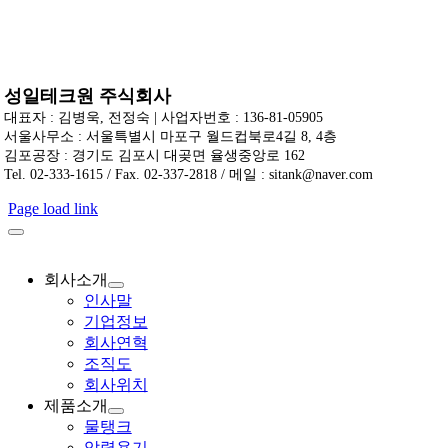
Skip
to
content
성일테크원 주식회사
대표자 : 김병욱, 전정숙 | 사업자번호 : 136-81-05905
서울사무소 : 서울특별시 마포구 월드컵북로4길 8, 4층
김포공장 : 경기도 김포시 대곶면 율생중앙로 162
Tel. 02-333-1615 / Fax. 02-337-2818 / 메일 : sitank@naver.com
Page load link
회사소개
인사말
기업정보
회사연혁
조직도
회사위치
제품소개
물탱크
압력용기