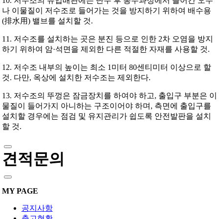
10. 저수조의 유입배관에는 단수 후 통수과정에서 들어간 오수
나 이물질이 저수조로 들어가는 것을 방지하기 위하여 배수용
(排水用) 밸브를 설치할 것.
11. 저수조를 설치하는 곳은 분진 등으로 인한 2차 오염을 방지
하기 위하여 암·석면을 제외한 다른 적절한 자재를 사용할 것.
12. 저수조 내부의 높이는 최소 1미터 80센티미터 이상으로 할
것. 다만, 옥상에 설치한 저수조는 제외한다.
13. 저수조의 뚜껑은 잠금장치를 하여야 하고, 출입구 부분은 이
물질이 들어가지 아니하는 구조이어야 하며, 측면에 출입구를
설치할 경우에는 점검 및 유지관리가 쉽도록 안전발판을 설치
할 것.
견적문의
MY PAGE
공지사항
출고현황