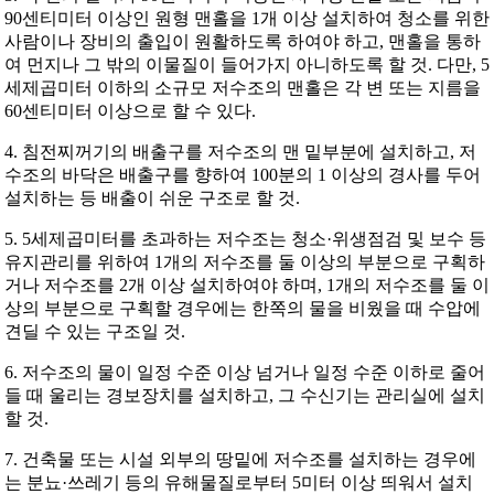
90센티미터 이상인 원형 맨홀을 1개 이상 설치하여 청소를 위한
사람이나 장비의 출입이 원활하도록 하여야 하고, 맨홀을 통하
여 먼지나 그 밖의 이물질이 들어가지 아니하도록 할 것. 다만, 5
세제곱미터 이하의 소규모 저수조의 맨홀은 각 변 또는 지름을
60센티미터 이상으로 할 수 있다.
4. 침전찌꺼기의 배출구를 저수조의 맨 밑부분에 설치하고, 저
수조의 바닥은 배출구를 향하여 100분의 1 이상의 경사를 두어
설치하는 등 배출이 쉬운 구조로 할 것.
5. 5세제곱미터를 초과하는 저수조는 청소·위생점검 및 보수 등
유지관리를 위하여 1개의 저수조를 둘 이상의 부분으로 구획하
거나 저수조를 2개 이상 설치하여야 하며, 1개의 저수조를 둘 이
상의 부분으로 구획할 경우에는 한쪽의 물을 비웠을 때 수압에
견딜 수 있는 구조일 것.
6. 저수조의 물이 일정 수준 이상 넘거나 일정 수준 이하로 줄어
들 때 울리는 경보장치를 설치하고, 그 수신기는 관리실에 설치
할 것.
7. 건축물 또는 시설 외부의 땅밑에 저수조를 설치하는 경우에
는 분뇨·쓰레기 등의 유해물질로부터 5미터 이상 띄워서 설치