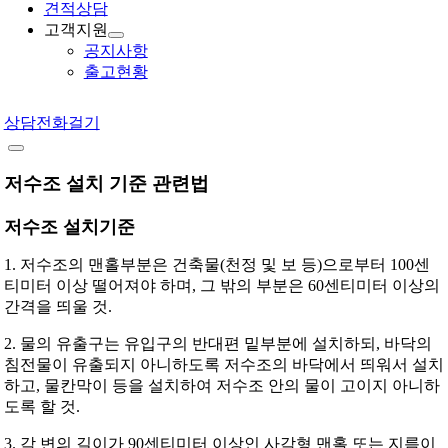
견적상담
고객지원
공지사항
출고현황
상담전화걸기
저수조 설치 기준 관련법
저수조 설치기준
1. 저수조의 맨홀부분은 건축물(천정 및 보 등)으로부터 100센
티미터 이상 떨어져야 하며, 그 밖의 부분은 60센티미터 이상의
간격을 띄울 것.
2. 물의 유출구는 유입구의 반대편 밑부분에 설치하되, 바닥의
침전물이 유출되지 아니하도록 저수조의 바닥에서 띄워서 설치
하고, 물칸막이 등을 설치하여 저수조 안의 물이 고이지 아니하
도록 할 것.
3. 각 변의 길이가 90센티미터 이상인 사각형 맨홀 또는 지름이